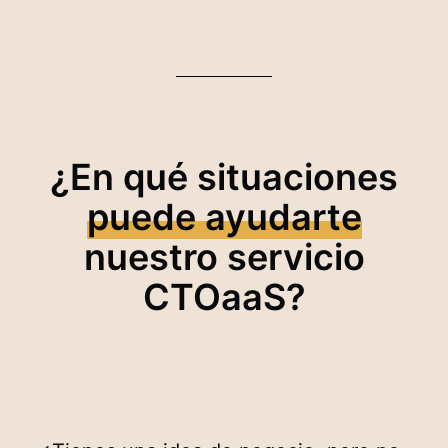
¿En qué situaciones
puede ayudarte
nuestro servicio
CTOaaS?