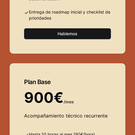
Entrega de roadmap inicial y checklist de
prioridades
Hablemos
Plan Base
900€
/mes
Acompañamiento técnico recurrente
Hasta 10 horas al mes (90€/hora)