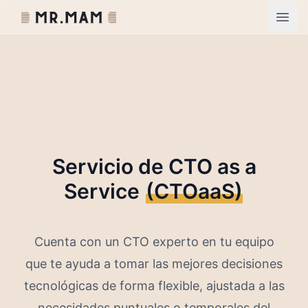
Mr. MAM
Open
Servicio de CTO as a
Service
(CTOaaS)
Cuenta con un CTO experto en tu equipo
que te ayuda a tomar las mejores decisiones
tecnológicas de forma flexible, ajustada a las
necesidades puntuales o temporales del